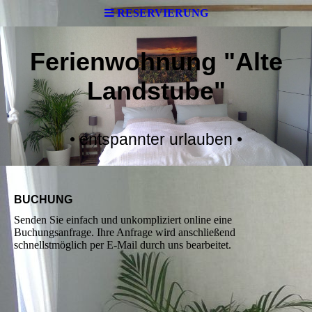
RESERVIERUNG
Ferienwohnung "Alte
Landstube"
• entspannter urlauben •
BUCHUNG
Senden Sie einfach und unkompliziert online eine
Buchungsanfrage. Ihre Anfrage wird anschließend
schnellstmöglich per E-Mail durch uns bearbeitet.